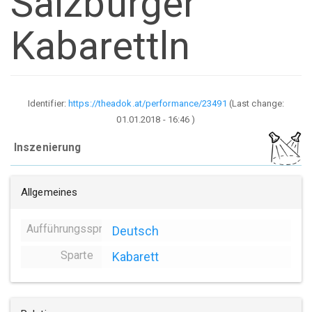
Salzburger
Kabarettln
Identifier:
https://theadok.at/performance/23491
(Last change:
01.01.2018 - 16:46
)
Inszenierung
Allgemeines
Aufführungssprache
Deutsch
Sparte
Kabarett