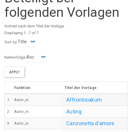
folgenden Vorlagen
Sortiert nach dem Titel der Vorlage.
Displaying 1 - 7 of 7
Sort by
Reihenfolge
APPLY
Funktion
Titel der Vorlage
Affrontisiakum
1
Autor_in
Auting
2
Autor_in
Canzonetta d'amore
3
Autor_in