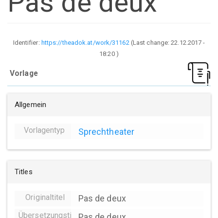
Pas de deux
Identifier:
https://theadok.at/work/31162
(Last change:
22.12.2017 -
18:20
)
Vorlage
Allgemein
Vorlagentyp
Sprechtheater
Titles
Originaltitel
Pas de deux
Übersetzungstitel
Pas de deux