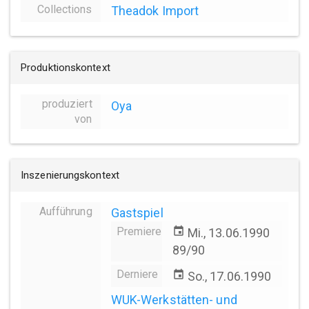
Collections
Theadok Import
Produktionskontext
produziert
Oya
von
Inszenierungskontext
Aufführung
Gastspiel
Premiere
event
Mi., 13.06.1990
89/90
Derniere
event
So., 17.06.1990
WUK-Werkstätten- und