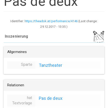
Pas de deux
Identifier:
https://theadok.at/performance/4146
(Last change:
29.12.2017 - 13:35
)
Inszenierung
Allgemeines
Sparte
Tanztheater
Relationen
hat
Pas de deux
Textvorlage