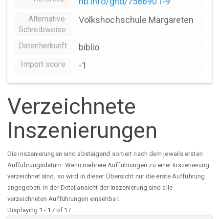
nb.info/gnd/7586901-9
Alternative
Volkshochschule Margareten
Schreibweise
Datenherkunft
biblio
Import score
-1
Verzeichnete
Inszenierungen
Die Inszenierungen sind absteigend sortiert nach dem jeweils ersten
Aufführungsdatum. Wenn mehrere Aufführungen zu einer Inszenierung
verzeichnet sind, so wird in dieser Übersicht nur die erste Aufführung
angegeben. In der Detailansicht der Inszenierung sind alle
verzeichneten Aufführungen einsehbar.
Displaying 1 - 17 of 17