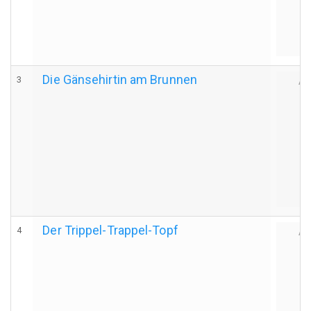
Die Gänsehirtin am Brunnen
3
Au
Der Trippel-Trappel-Topf
4
Au