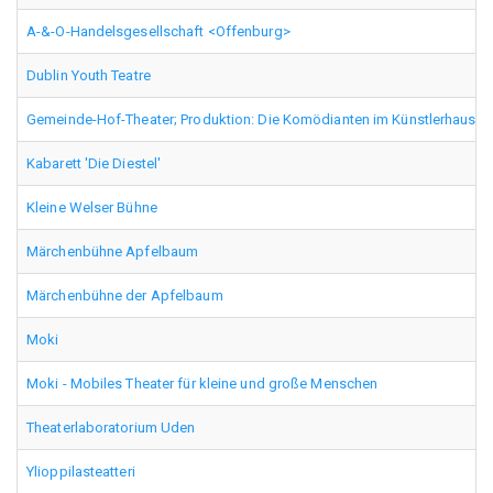
A-&-O-Handelsgesellschaft <Offenburg>
Dublin Youth Teatre
Gemeinde-Hof-Theater; Produktion: Die Komödianten im Künstlerhaus
Kabarett 'Die Diestel'
Kleine Welser Bühne
Märchenbühne Apfelbaum
Märchenbühne der Apfelbaum
Moki
Moki - Mobiles Theater für kleine und große Menschen
Theaterlaboratorium Uden
Ylioppilasteatteri