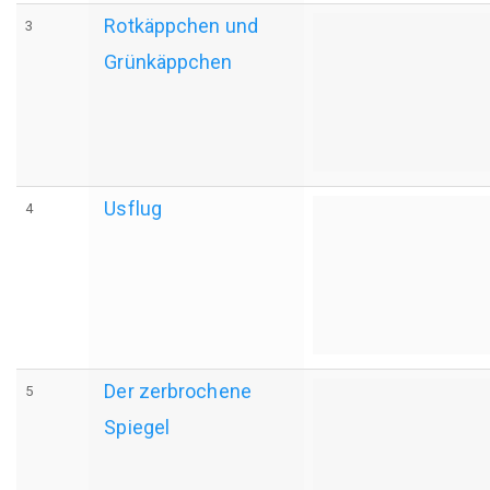
Rotkäppchen und
3
Grünkäppchen
Usflug
4
Der zerbrochene
5
Spiegel