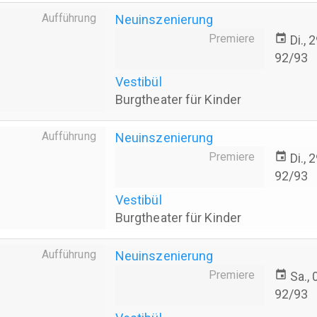
Aufführung
Neuinszenierung
Premiere
event
Di.,
92/93
Vestibül
Burgtheater für Kinder
Aufführung
Neuinszenierung
Premiere
event
Di.,
92/93
Vestibül
Burgtheater für Kinder
Aufführung
Neuinszenierung
Premiere
event
Sa.,
92/93