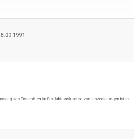
 18.09.1991
rfassung von Ensembles im Produktionskontext von Inszenierungen ist in