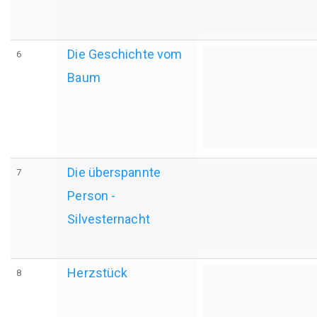
Die Geschichte vom
6
Baum
Die überspannte
7
Person -
Silvesternacht
Herzstück
8