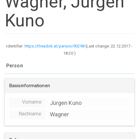
Wagner, Jürgen
Kuno
Identifier:
https://theadok.at/person/90298
(Last change:
22.12.2017 -
18:20
)
Person
Basisinformationen
Vorname
Jürgen Kuno
Nachname
Wagner