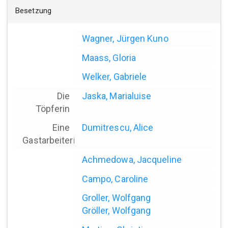
Besetzung
Wagner, Jürgen Kuno
Maass, Gloria
Welker, Gabriele
Die
Jaska, Marialuise
Töpferin
Eine
Dumitrescu, Alice
Gastarbeiterin
Achmedowa, Jacqueline
Campo, Caroline
Groller, Wolfgang
Gröller, Wolfgang