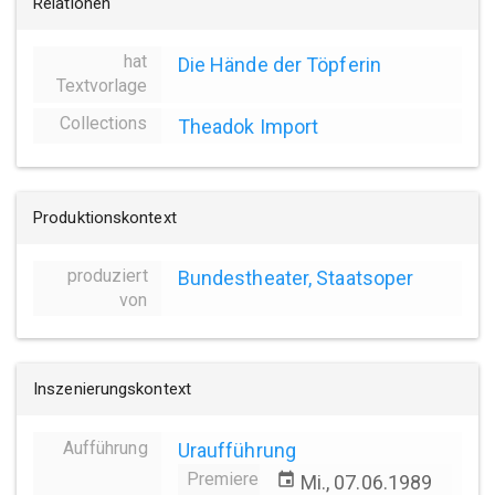
Relationen
hat
Die Hände der Töpferin
Textvorlage
Collections
Theadok Import
Produktionskontext
produziert
Bundestheater, Staatsoper
von
Inszenierungskontext
Aufführung
Uraufführung
Premiere
event
Mi., 07.06.1989