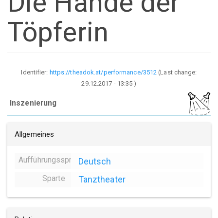
Die Hände der
Töpferin
Identifier:
https://theadok.at/performance/3512
(Last change:
29.12.2017 - 13:35
)
Inszenierung
Allgemeines
Aufführungssprache
Deutsch
Sparte
Tanztheater