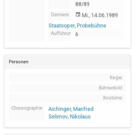
88/89
Derniere
event
Mi., 14.06.1989
Staatsoper, Probebühne
Aufführungsanzahl
6
Personen
Regie
Bühnenbild
Kostüme
Choreographie
Aichinger, Manfred
Selimov, Nikolaus