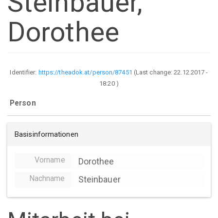
Steinbauer,
Dorothee
Identifier:
https://theadok.at/person/87451
(Last change:
22.12.2017 -
18:20
)
Person
Basisinformationen
Vorname
Dorothee
Nachname
Steinbauer