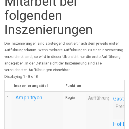
Mitarbeit bei
folgenden
Inszenierungen
Die Inszenierungen sind absteigend sortiert nach dem jeweils ersten
Aufführungsdatum. Wenn mehrere Aufführungen zu einer Inszenierung
verzeichnet sind, so wird in dieser Übersicht nur die erste Aufführung
angegeben. In der Detailansicht der Inszenierung sind alle
verzeichneten Aufführungen einsehbar.
Displaying 1 - 8 of 8
Inszenierungstitel
Funktion
Amphitryon
1
Regie
Aufführung
Gastsp
Premi
Hof Bü