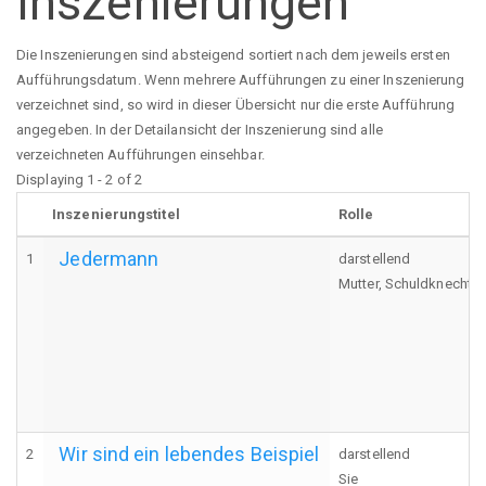
Inszenierungen
Die Inszenierungen sind absteigend sortiert nach dem jeweils ersten
Aufführungsdatum. Wenn mehrere Aufführungen zu einer Inszenierung
verzeichnet sind, so wird in dieser Übersicht nur die erste Aufführung
angegeben. In der Detailansicht der Inszenierung sind alle
verzeichneten Aufführungen einsehbar.
Displaying 1 - 2 of 2
Inszenierungstitel
Rolle
Jedermann
1
darstellend
Mutter, Schuldknecht, 
Wir sind ein lebendes Beispiel
2
darstellend
Sie