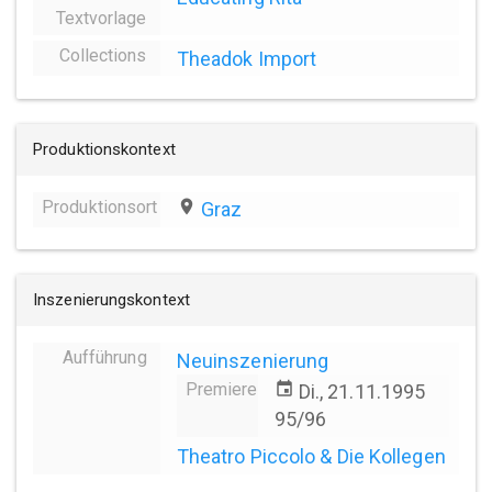
Textvorlage
Collections
Theadok Import
Produktionskontext
Produktionsort
place
Graz
Inszenierungskontext
Aufführung
Neuinszenierung
Premiere
event
Di., 21.11.1995
95/96
Theatro Piccolo & Die Kollegen