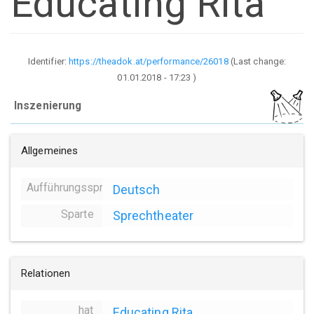
Educating Rita
Identifier:
https://theadok.at/performance/26018
(Last change:
01.01.2018 - 17:23
)
Inszenierung
Allgemeines
Aufführungssprache
Deutsch
Sparte
Sprechtheater
Relationen
hat
Educating Rita