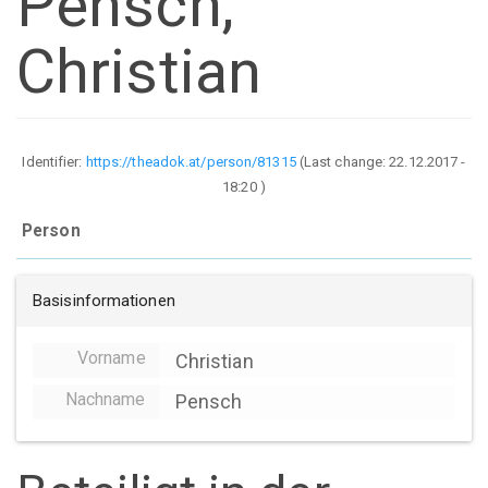
Pensch,
Christian
Identifier:
https://theadok.at/person/81315
(Last change:
22.12.2017 -
18:20
)
Person
Basisinformationen
Vorname
Christian
Nachname
Pensch