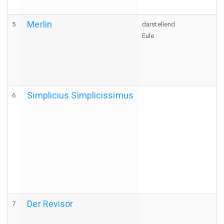
Merlin
5
darstellend
Eule
Simplicius Simplicissimus
6
Der Revisor
7