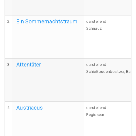
Ein Sommernachtstraum
2
darstellend
Schnauz
Attentäter
3
darstellend
Schießbudenbesitzer, Bark
Austriacus
4
darstellend
Regisseur