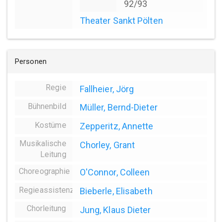
92/93
Theater Sankt Pölten
Personen
Regie
Fallheier, Jörg
Bühnenbild
Müller, Bernd-Dieter
Kostüme
Zepperitz, Annette
Musikalische
Chorley, Grant
Leitung
Choreographie
O'Connor, Colleen
Regieassistenz
Bieberle, Elisabeth
Chorleitung
Jung, Klaus Dieter