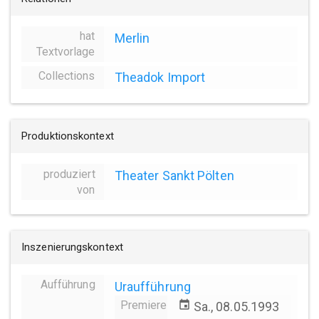
hat
Merlin
Textvorlage
Collections
Theadok Import
Produktionskontext
produziert
Theater Sankt Pölten
von
Inszenierungskontext
Aufführung
Uraufführung
Premiere
event
Sa., 08.05.1993