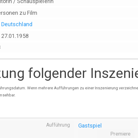
torin / Schauspielerin
rsonen zu Film
Deutschland
27.01.1958
8
tzung folgender Inszen
ührungsdatum. Wenn mehrere Aufführungen zu einer Inszenierung verzeichnet 
insehbar.
Aufführung
Gastspiel
Premiere