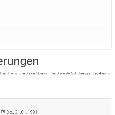
ierungen
sind, so wird in dieser Übersicht nur die erste Aufführung angegeben. In
event
Do., 31.01.1991