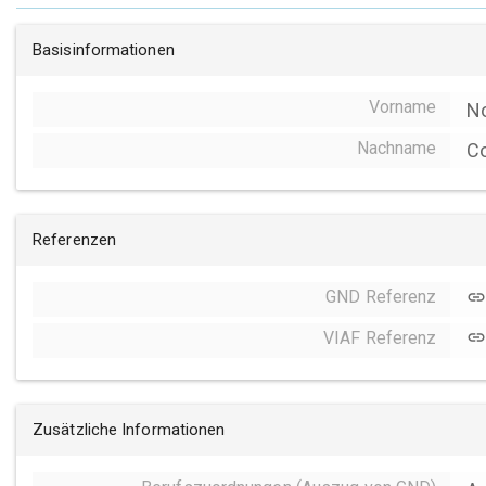
Basisinformationen
Vorname
No
Nachname
Co
Referenzen
GND Referenz
link
VIAF Referenz
link
Zusätzliche Informationen