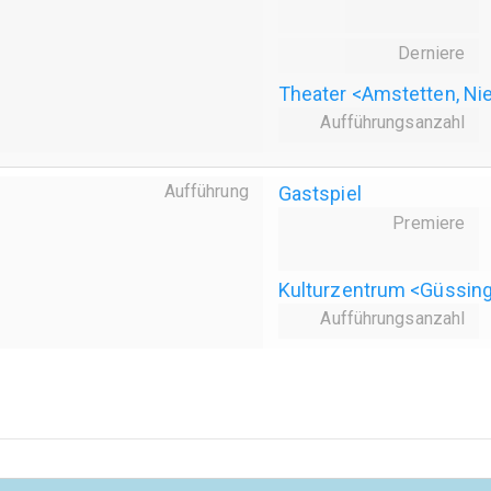
Derniere
Theater <Amstetten, Ni
Aufführungsanzahl
Aufführung
Gastspiel
Premiere
Kulturzentrum <Güssin
Aufführungsanzahl