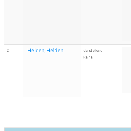
Helden, Helden
2
darstellend
Raina