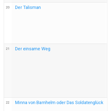
Der Talisman
20
Der einsame Weg
21
Minna von Barnhelm oder Das Soldatenglück
22