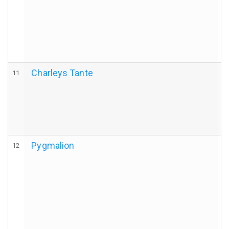
Charleys Tante
11
Pygmalion
12