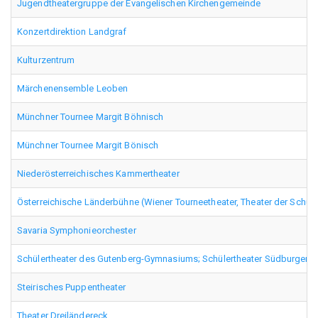
Jugendtheatergruppe der Evangelischen Kirchengemeinde
Konzertdirektion Landgraf
Kulturzentrum
Märchenensemble Leoben
Münchner Tournee Margit Böhnisch
Münchner Tournee Margit Bönisch
Niederösterreichisches Kammertheater
Österreichische Länderbühne (Wiener Tourneetheater, Theater der Schul
Savaria Symphonieorchester
Schülertheater des Gutenberg-Gymnasiums; Schülertheater Südburgenl
Steirisches Puppentheater
Theater Dreiländereck