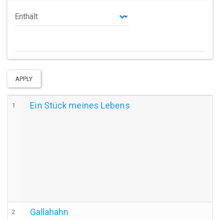
Operator
APPLY
Ein Stück meines Lebens
1
Gallahahn
2