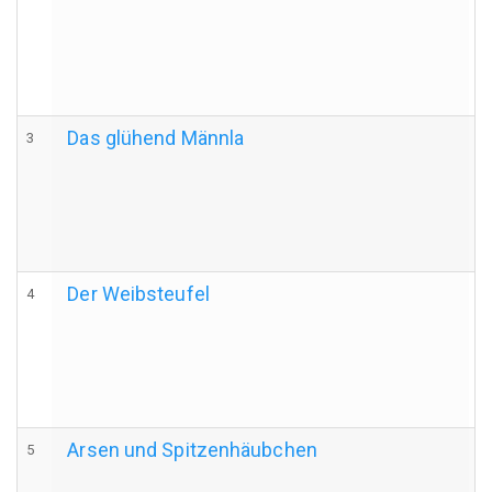
Das glühend Männla
3
Der Weibsteufel
4
Arsen und Spitzenhäubchen
5