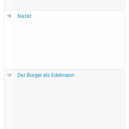
Nackt
18
Der Bürger als Edelmann
19