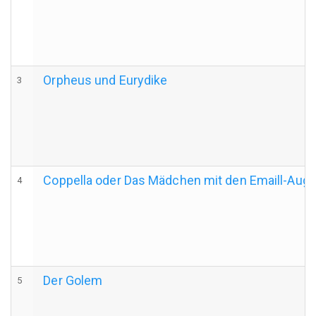
Orpheus und Eurydike
3
Coppella oder Das Mädchen mit den Emaill-Aug
4
Der Golem
5