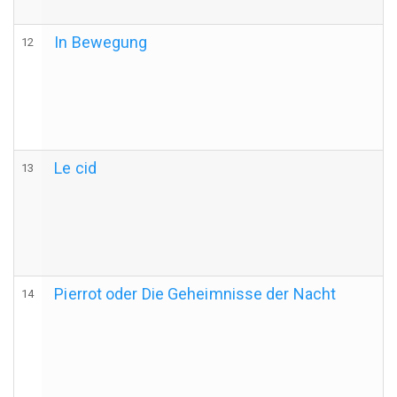
In Bewegung
12
Le cid
13
Pierrot oder Die Geheimnisse der Nacht
14