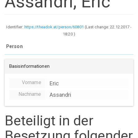
Assandri, Eric
Identifier:
https://theadok.at/person/60801
(Last change:
22.12.2017 -
18:20
)
Person
Basisinformationen
Vorname
Eric
Nachname
Assandri
Beteiligt in der
Besetzung folgender