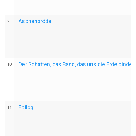
Aschenbrödel
9
Der Schatten, das Band, das uns die Erde bindet..
10
Epilog
11