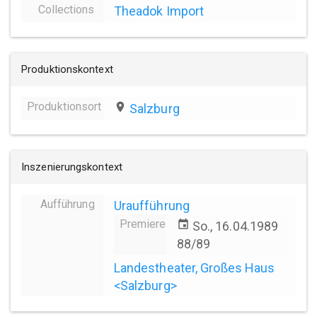
Collections
Theadok Import
Produktionskontext
Produktionsort
place
Salzburg
Inszenierungskontext
Aufführung
Uraufführung
Premiere
event
So., 16.04.1989
88/89
Landestheater, Großes Haus
<Salzburg>