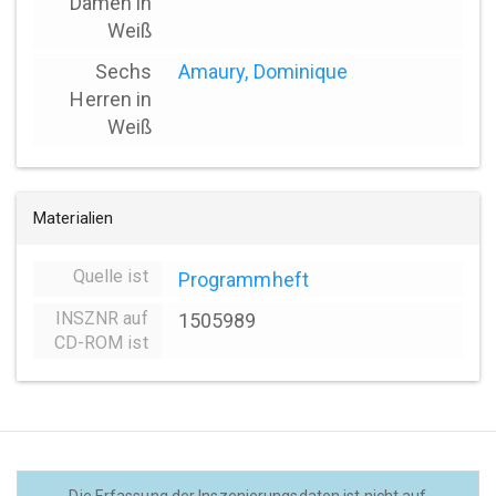
Damen in
Weiß
Sechs
Amaury, Dominique
Herren in
Weiß
Materialien
Quelle ist
Programmheft
INSZNR auf
1505989
CD-ROM ist