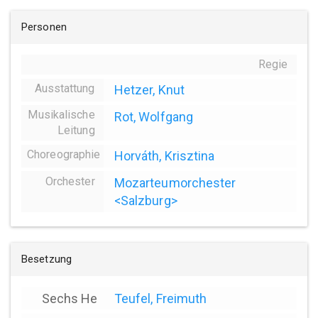
Personen
Regie
Ausstattung
Hetzer, Knut
Musikalische
Rot, Wolfgang
Leitung
Choreographie
Horváth, Krisztina
Orchester
Mozarteumorchester
<Salzburg>
Besetzung
Sechs He
Teufel, Freimuth