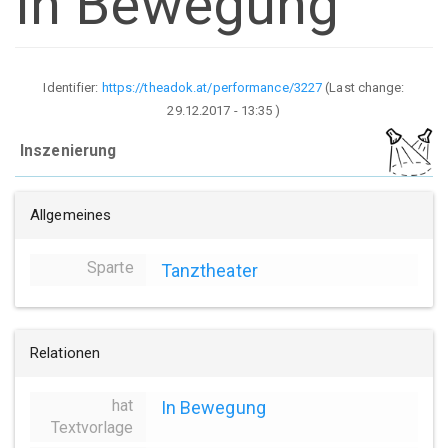
In Bewegung
Identifier:
https://theadok.at/performance/3227
(Last change:
29.12.2017 - 13:35
)
Inszenierung
Allgemeines
Sparte
Tanztheater
Relationen
hat
In Bewegung
Textvorlage