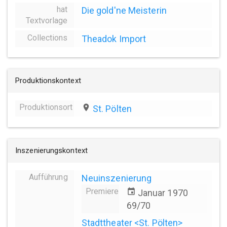
hat
Die gold'ne Meisterin
Textvorlage
Collections
Theadok Import
Produktionskontext
Produktionsort
place
St. Pölten
Inszenierungskontext
Aufführung
Neuinszenierung
Premiere
event
Januar 1970
69/70
Stadttheater <St. Pölten>