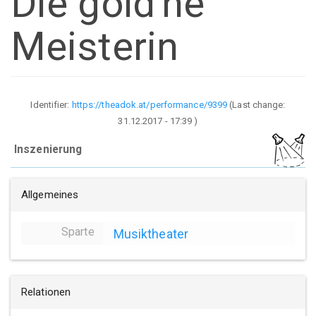
Die gold'ne
Meisterin
Identifier:
https://theadok.at/performance/9399
(Last change:
31.12.2017 - 17:39
)
Inszenierung
Allgemeines
Sparte
Musiktheater
Relationen