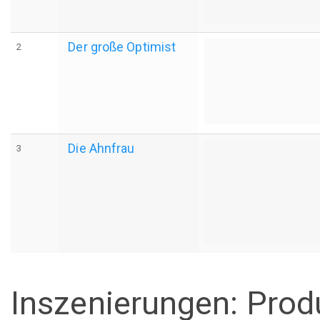
Der große Optimist
2
Die Ahnfrau
3
Inszenierungen: Prod