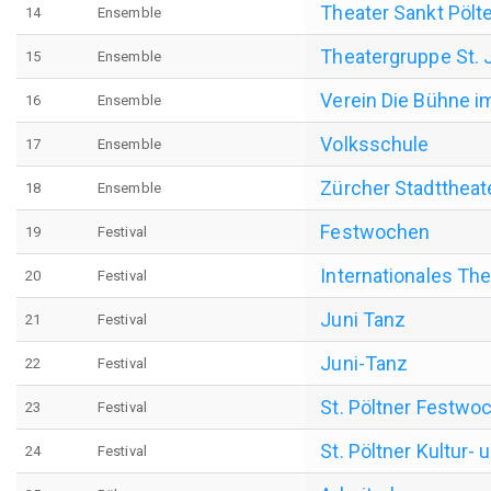
Theater Sankt Pölt
14
Ensemble
Theatergruppe St. 
15
Ensemble
Verein Die Bühne i
16
Ensemble
Volksschule
17
Ensemble
Zürcher Stadttheat
18
Ensemble
Festwochen
19
Festival
Internationales The
20
Festival
Juni Tanz
21
Festival
Juni-Tanz
22
Festival
St. Pöltner Festwo
23
Festival
St. Pöltner Kultur
24
Festival