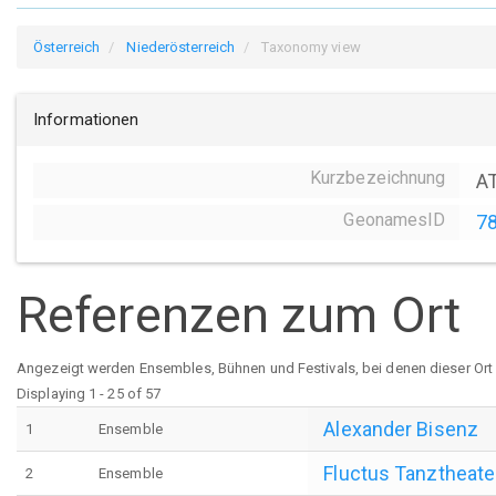
Österreich
Niederösterreich
Taxonomy view
Informationen
Kurzbezeichnung
A
GeonamesID
7
Referenzen zum Ort
Angezeigt werden Ensembles, Bühnen und Festivals, bei denen dieser Ort a
Displaying 1 - 25 of 57
Alexander Bisenz
1
Ensemble
Fluctus Tanztheate
2
Ensemble