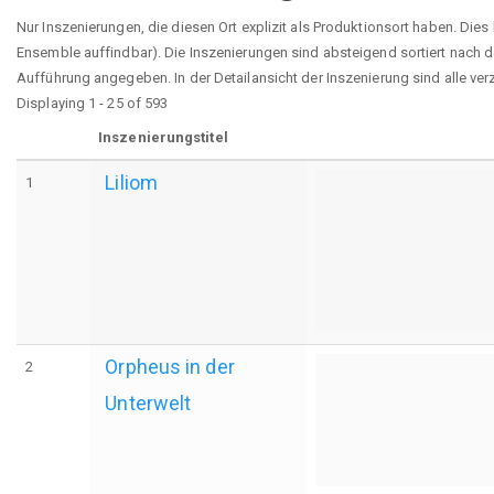
Nur Inszenierungen, die diesen Ort explizit als Produktionsort haben. Die
Ensemble auffindbar). Die Inszenierungen sind absteigend sortiert nach d
Aufführung angegeben. In der Detailansicht der Inszenierung sind alle ve
Displaying 1 - 25 of 593
Inszenierungstitel
Liliom
1
Orpheus in der
2
Unterwelt