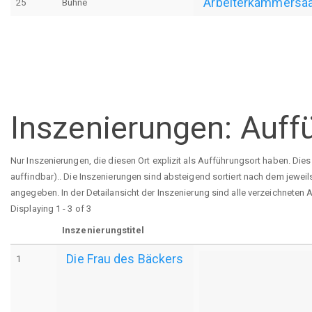
Arbeiterkammersaal
25
Bühne
Seitennummerierung
Inszenierungen: Auff
Nur Inszenierungen, die diesen Ort explizit als Aufführungsort haben. Die
auffindbar).. Die Inszenierungen sind absteigend sortiert nach dem jewei
angegeben. In der Detailansicht der Inszenierung sind alle verzeichneten
Displaying 1 - 3 of 3
Inszenierungstitel
Die Frau des Bäckers
1