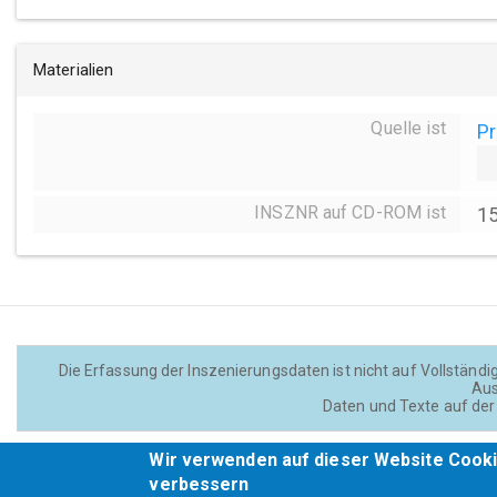
Materialien
Quelle ist
Pr
INSZNR auf CD-ROM ist
1
Die Erfassung der Inszenierungsdaten ist nicht auf Vollständig
Aus
Daten und Texte auf der 
Wir verwenden auf dieser Website Cooki
verbessern