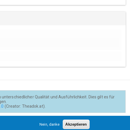
nterschiedlicher Qualität und Ausführlichkeit. Dies gilt es für
gen.
.0
(Creator: Theadok.at).
Barrierefreiheit
Credits
Kontakt
Nein, danke
Akzeptieren