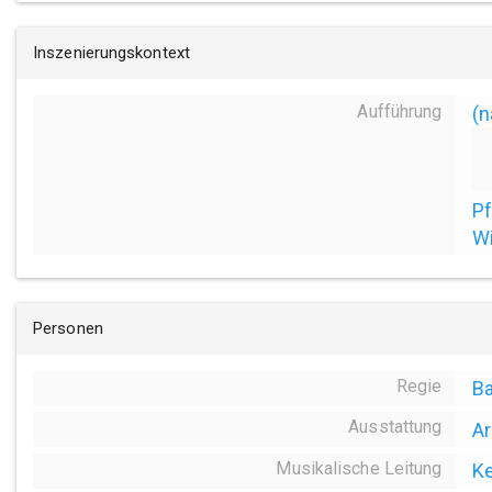
Inszenierungskontext
Aufführung
(n
Pf
W
Personen
Regie
Ba
Ausstattung
Ar
Musikalische Leitung
Ke