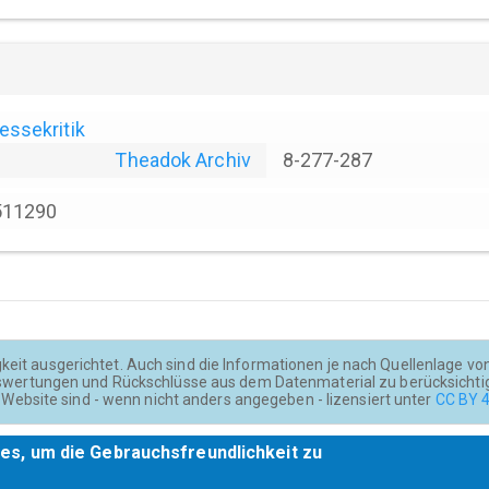
essekritik
Theadok Archiv
8-277-287
511290
keit ausgerichtet. Auch sind die Informationen je nach Quellenlage von u
wertungen und Rückschlüsse aus dem Datenmaterial zu berücksichti
Website sind - wenn nicht anders angegeben - lizensiert unter
CC BY 4
es, um die Gebrauchsfreundlichkeit zu