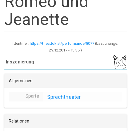
Romeo und
Jeanette
Identifier:
https://theadok.at/performance/8077
(Last change:
29.12.2017 - 13:35
)
Inszenierung
Allgemeines
Sparte
Sprechtheater
Relationen