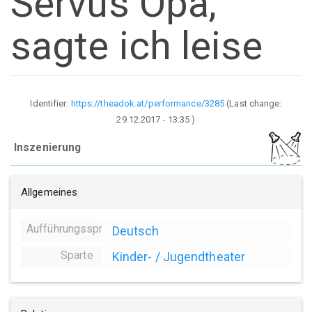
Servus Opa,
sagte ich leise
Identifier:
https://theadok.at/performance/3285
(Last change:
29.12.2017 - 13:35
)
Inszenierung
Allgemeines
Aufführungssprache
Deutsch
Sparte
Kinder- / Jugendtheater