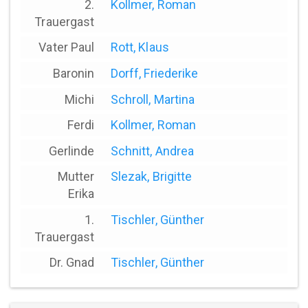
2.
Kollmer, Roman
Trauergast
Vater Paul
Rott, Klaus
Baronin
Dorff, Friederike
Michi
Schroll, Martina
Ferdi
Kollmer, Roman
Gerlinde
Schnitt, Andrea
Mutter
Slezak, Brigitte
Erika
1.
Tischler, Günther
Trauergast
Dr. Gnad
Tischler, Günther