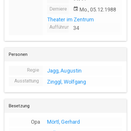
Derniere
event
Mo., 05.12.1988
Theater im Zentrum
Aufführungsanzahl
34
Personen
Regie
Jagg, Augustin
Ausstattung
Zinggl, Wolfgang
Besetzung
Opa
Mörtl, Gerhard