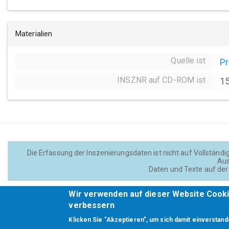
Materialien
Quelle ist
P
INSZNR auf CD-ROM ist
1
Die Erfassung der Inszenierungsdaten ist nicht auf Vollständig
Aus
Daten und Texte auf der 
Wir verwenden auf dieser Website Cooki
Footer
verbessern
Klicken Sie "Akzeptieren", um sich damit einverstand