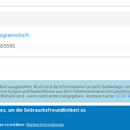
rogrammheft
505590
keit ausgerichtet. Auch sind die Informationen je nach Quellenlage von u
wertungen und Rückschlüsse aus dem Datenmaterial zu berücksichti
Website sind - wenn nicht anders angegeben - lizensiert unter
CC BY 4
es, um die Gebrauchsfreundlichkeit zu
Weitere Informationen
en zu erklären.