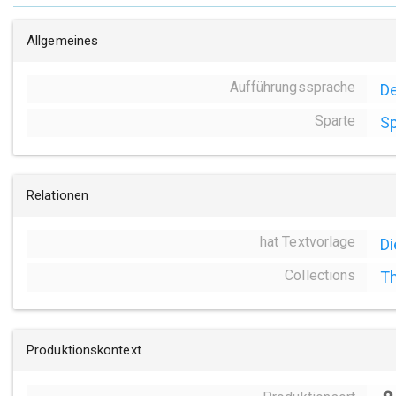
Allgemeines
Aufführungssprache
D
Sparte
Sp
Relationen
hat Textvorlage
Di
Collections
Th
Produktionskontext