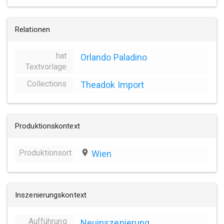
Relationen
hat
Orlando Paladino
Textvorlage
Collections
Theadok Import
Produktionskontext
Produktionsort
place
Wien
Inszenierungskontext
Aufführung
Neuinszenierung