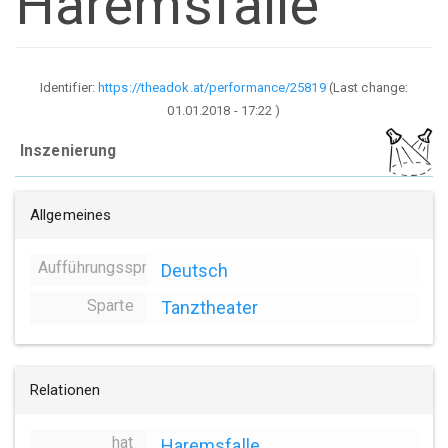
Haremsfalle
Identifier:
https://theadok.at/performance/25819
(Last change:
01.01.2018 - 17:22
)
Inszenierung
Allgemeines
Aufführungssprache
Deutsch
Sparte
Tanztheater
Relationen
hat
Haremsfalle