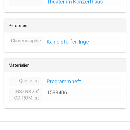
Theater im Konzerthaus
Personen
Choreographie
Kaindlstorfer, Inge
Materialien
Quelle ist
Programmheft
INSZNR auf
1533406
CD-ROM ist