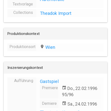
Textvorlage
Collections
Theadok Import
Produktionskontext
Produktionsort
place
Wien
Inszenierungskontext
Aufführung
Gastspiel
Premiere
event
Do., 22.02.1996
95/96
Derniere
event
Sa., 24.02.1996