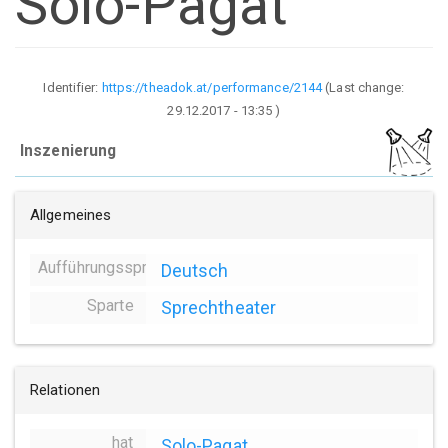
Solo-Pagat
Identifier:
https://theadok.at/performance/2144
(Last change:
29.12.2017 - 13:35
)
Inszenierung
Allgemeines
Aufführungssprache
Deutsch
Sparte
Sprechtheater
Relationen
hat
Solo-Pagat