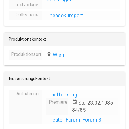
Textvorlage
Collections
Theadok Import
Produktionskontext
Produktionsort
place
Wien
Inszenierungskontext
Aufführung
Uraufführung
Premiere
event
Sa., 23.02.1985
84/85
Theater Forum, Forum 3