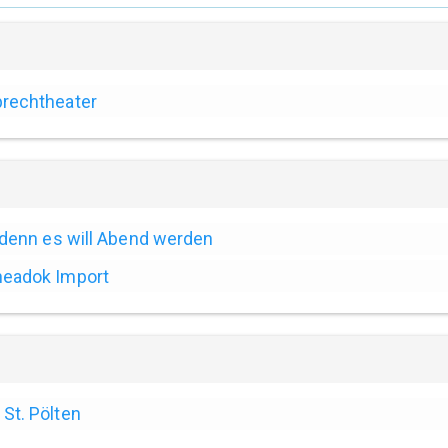
rechtheater
. denn es will Abend werden
eadok Import
St. Pölten