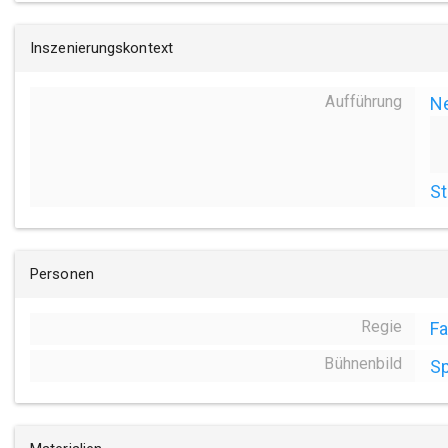
Inszenierungskontext
Aufführung
N
St
Personen
Regie
Fa
Bühnenbild
Sp