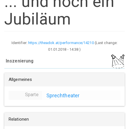
... und noch ein
Jubiläum
Identifier:
https://theadok.at/performance/14210
(Last change:
01.01.2018 - 14:38
)
Inszenierung
Allgemeines
Sparte
Sprechtheater
Relationen