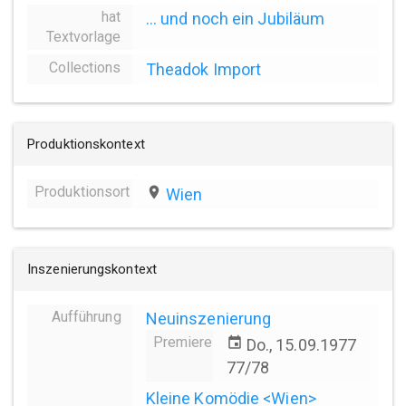
hat
... und noch ein Jubiläum
Textvorlage
Collections
Theadok Import
Produktionskontext
Produktionsort
place
Wien
Inszenierungskontext
Aufführung
Neuinszenierung
Premiere
event
Do., 15.09.1977
77/78
Kleine Komödie <Wien>