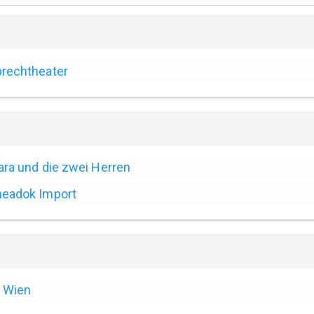
rechtheater
ara und die zwei Herren
eadok Import
Wien