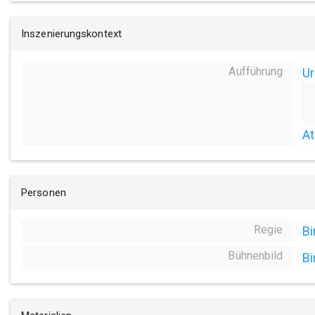
Inszenierungskontext
Aufführung
Ur
At
Personen
Regie
Bi
Bühnenbild
Bi