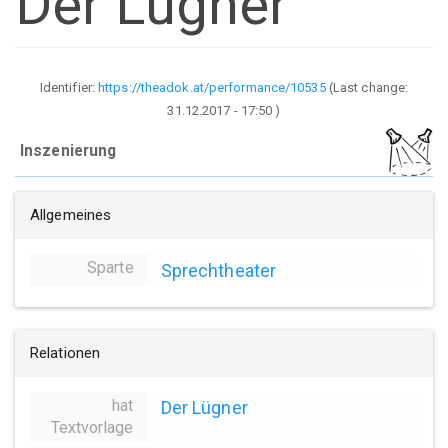
Der Lügner
Identifier:
https://theadok.at/performance/10535
(Last change:
31.12.2017 - 17:50
)
Inszenierung
Allgemeines
Sparte
Sprechtheater
Relationen
hat
Der Lügner
Textvorlage