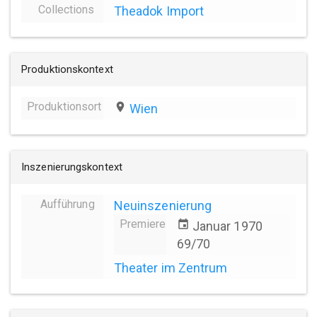
Collections
Theadok Import
Produktionskontext
Produktionsort
place
Wien
Inszenierungskontext
Aufführung
Neuinszenierung
Premiere
event
Januar 1970
69/70
Theater im Zentrum