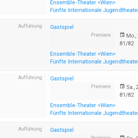
Ensemble-Theater <Wien>
Fünfte Internationale Jugendtheate
Aufführung
Gastspiel
Premiere
event
Mo.,
81/82
Ensemble-Theater <Wien>
Fünfte Internationale Jugendtheate
Aufführung
Gastspiel
Premiere
event
Sa.,
81/82
Ensemble-Theater <Wien>
Fünfte Internationale Jugendtheate
Aufführung
Gastspiel
Premiere
event