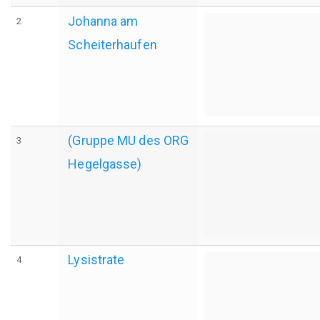
Johanna am
2
Scheiterhaufen
(Gruppe MU des ORG
3
Hegelgasse)
Lysistrate
4