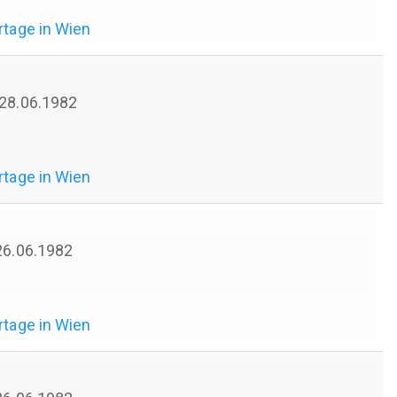
rtage in Wien
 28.06.1982
rtage in Wien
 26.06.1982
rtage in Wien