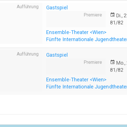
Aufführung
Gastspiel
Premiere
event
Di.,
81/82
Ensemble-Theater <Wien>
Fünfte Internationale Jugendtheate
Aufführung
Gastspiel
Premiere
event
Mo.,
81/82
Ensemble-Theater <Wien>
Fünfte Internationale Jugendtheate