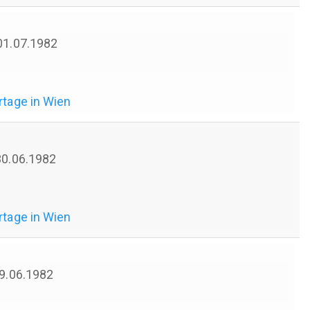
 01.07.1982
rtage in Wien
 30.06.1982
rtage in Wien
 29.06.1982