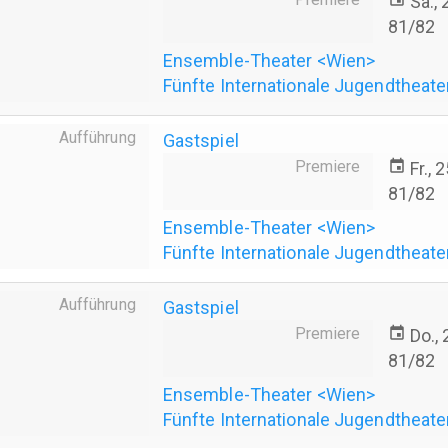
Sa.,
81/82
Ensemble-Theater <Wien>
Fünfte Internationale Jugendtheate
Aufführung
Gastspiel
Premiere
event
Fr., 
81/82
Ensemble-Theater <Wien>
Fünfte Internationale Jugendtheate
Aufführung
Gastspiel
Premiere
event
Do.,
81/82
Ensemble-Theater <Wien>
Fünfte Internationale Jugendtheate