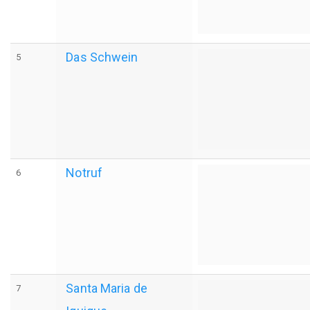
Das Schwein
5
Notruf
6
Santa Maria de
7