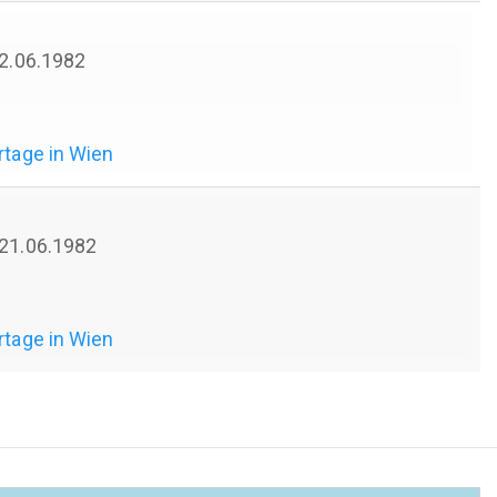
 22.06.1982
rtage in Wien
 21.06.1982
rtage in Wien