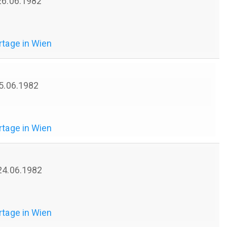
 26.06.1982
rtage in Wien
25.06.1982
rtage in Wien
 24.06.1982
rtage in Wien