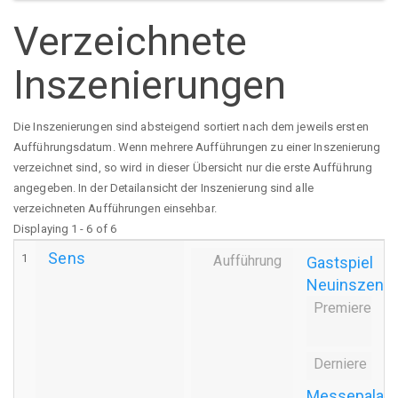
Verzeichnete
Inszenierungen
Die Inszenierungen sind absteigend sortiert nach dem jeweils ersten
Aufführungsdatum. Wenn mehrere Aufführungen zu einer Inszenierung
verzeichnet sind, so wird in dieser Übersicht nur die erste Aufführung
angegeben. In der Detailansicht der Inszenierung sind alle
verzeichneten Aufführungen einsehbar.
Displaying 1 - 6 of 6
Sens
1
Aufführung
Gastspiel
Neuinszenie
Premiere
even
8
Derniere
even
Messepalast,