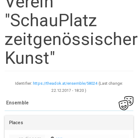
Verein
"SchauPlatz
zeitgenössischer
Kunst"
Identifier:
https://theadok.at/ensemble/58024
(Last change:
22.12.2017 - 18:20
)
Ensemble
Places