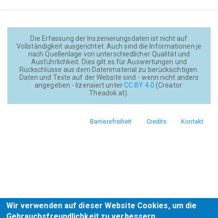
Die Erfassung der Inszenierungsdaten ist nicht auf
Vollständigkeit ausgerichtet. Auch sind die Informationen je
nach Quellenlage von unterschiedlicher Qualität und
Ausführlichkeit. Dies gilt es für Auswertungen und
Rückschlüsse aus dem Datenmaterial zu berücksichtigen.
Daten und Texte auf der Website sind - wenn nicht anders
angegeben - lizensiert unter
CC BY 4.0
(Creator:
Theadok.at).
Barrierefreiheit
Credits
Kontakt
Footer
menu
Wir verwenden auf dieser Website Cookies, um die
Gebrauchsfreundlichkeit zu verbessern