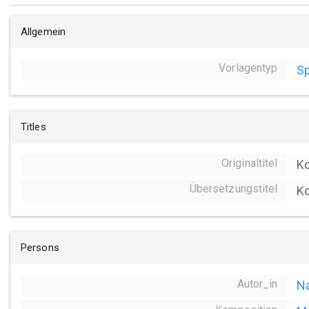
Allgemein
Vorlagentyp
Sp
Titles
Originaltitel
Ko
Übersetzungstitel
Ko
Persons
Autor_in
Na