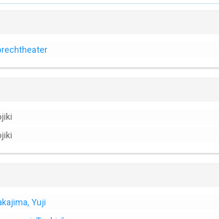
rechtheater
jiki
jiki
kajima, Yuji