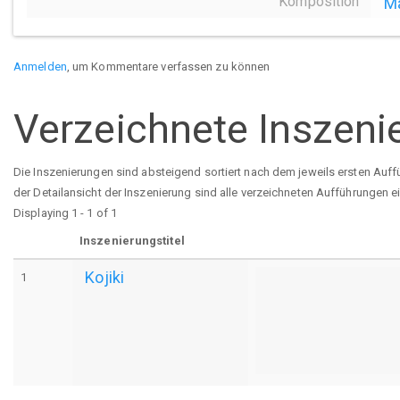
Komposition
Ma
Anmelden
, um Kommentare verfassen zu können
Verzeichnete Inszeni
Die Inszenierungen sind absteigend sortiert nach dem jeweils ersten Auff
der Detailansicht der Inszenierung sind alle verzeichneten Aufführungen e
Displaying 1 - 1 of 1
Inszenierungstitel
Kojiki
1