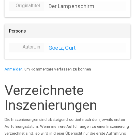
Originaltitel
Der Lampenschirm
Persons
Autor_in
Goetz, Curt
Anmelden
, um Kommentare verfassen zu können
Verzeichnete
Inszenierungen
Die Inszenierungen sind absteigend sortiert nach dem jeweils ersten
Aufführungsdatum. Wenn mehrere Aufführungen zu einer Inszenierung
verzeichnet sind, so wird in dieser Übersicht nur die erste Aufführung