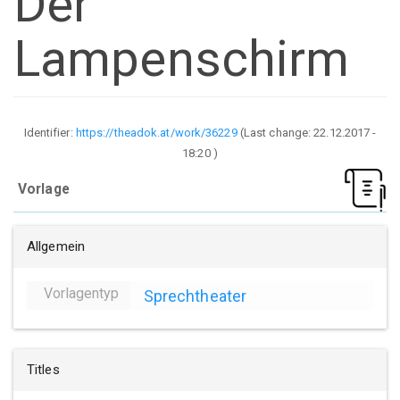
Der
Lampenschirm
Identifier:
https://theadok.at/work/36229
(Last change:
22.12.2017 -
18:20
)
Vorlage
Allgemein
Vorlagentyp
Sprechtheater
Titles