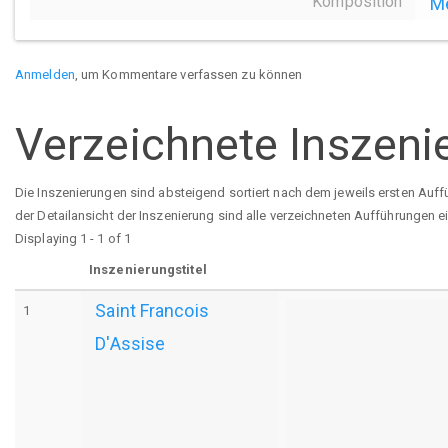
Komposition
Me
Anmelden
, um Kommentare verfassen zu können
Verzeichnete Inszeni
Die Inszenierungen sind absteigend sortiert nach dem jeweils ersten Auff
der Detailansicht der Inszenierung sind alle verzeichneten Aufführungen e
Displaying 1 - 1 of 1
Inszenierungstitel
Saint Francois
1
D'Assise