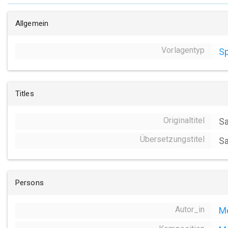
Allgemein
Vorlagentyp
Sp
Titles
Originaltitel
Sa
Übersetzungstitel
Sa
Persons
Autor_in
Me