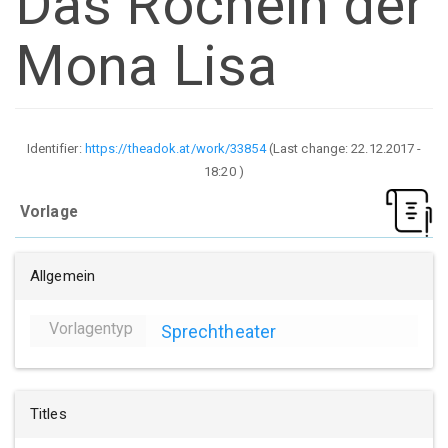
Das Röcheln der
Mona Lisa
Identifier:
https://theadok.at/work/33854
(Last change:
22.12.2017 -
18:20
)
Vorlage
Allgemein
Vorlagentyp
Sprechtheater
Titles