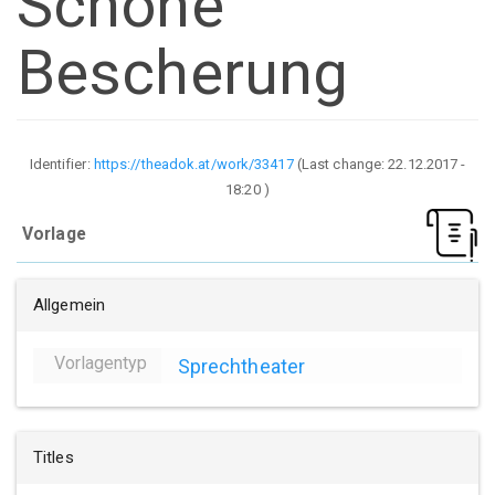
Schöne
Bescherung
Identifier:
https://theadok.at/work/33417
(Last change:
22.12.2017 -
18:20
)
Vorlage
Allgemein
Vorlagentyp
Sprechtheater
Titles