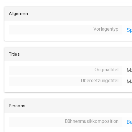
Allgemein
Vorlagentyp
Sp
Titles
Originaltitel
M
Übersetzungstitel
M
Persons
Bühnenmusikkomposition
Ba