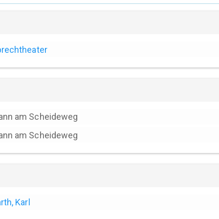
rechtheater
ann am Scheideweg
ann am Scheideweg
rth, Karl