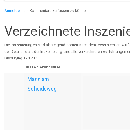
Anmelden
, um Kommentare verfassen zu können
Verzeichnete Inszeni
Die Inszenierungen sind absteigend sortiert nach dem jeweils ersten Auff
der Detailansicht der Inszenierung sind alle verzeichneten Aufführungen e
Displaying 1 - 1 of 1
Inszenierungstitel
Mann am
1
Scheideweg