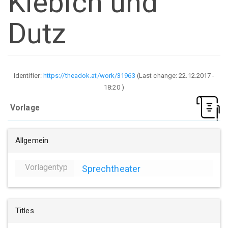
Kiebich und
Dutz
Identifier:
https://theadok.at/work/31963
(Last change:
22.12.2017 -
18:20
)
Vorlage
Allgemein
Vorlagentyp
Sprechtheater
Titles