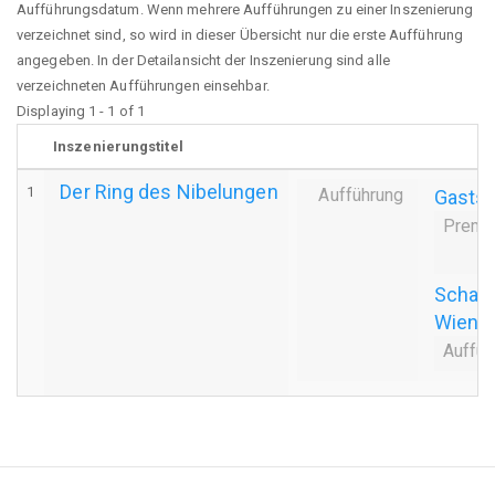
Aufführungsdatum. Wenn mehrere Aufführungen zu einer Inszenierung
verzeichnet sind, so wird in dieser Übersicht nur die erste Aufführung
angegeben. In der Detailansicht der Inszenierung sind alle
verzeichneten Aufführungen einsehbar.
Displaying 1 - 1 of 1
Inszenierungstitel
Der Ring des Nibelungen
1
Aufführung
Gastsp
Premi
Schaus
Wiener
Auffüh