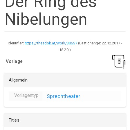
Der Ring des
Nibelungen
Identifier:
https://theadok.at/work/30657
(Last change:
22.12.2017 -
18:20
)
Vorlage
Allgemein
Vorlagentyp
Sprechtheater
Titles