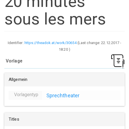
20 minutes
sous les mers
Identifier:
https://theadok.at/work/30654
(Last change:
22.12.2017 -
18:20
)
Vorlage
Allgemein
Vorlagentyp
Sprechtheater
Titles