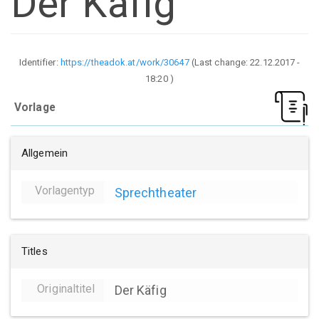
Der Käfig
Identifier:
https://theadok.at/work/30647
(Last change:
22.12.2017 -
18:20
)
Vorlage
Allgemein
Vorlagentyp
Sprechtheater
Titles
Originaltitel
Der Käfig