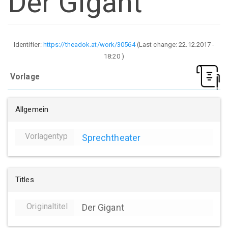
Der Gigant
Identifier:
https://theadok.at/work/30564
(Last change:
22.12.2017 -
18:20
)
Vorlage
Allgemein
Vorlagentyp
Sprechtheater
Titles
Originaltitel
Der Gigant