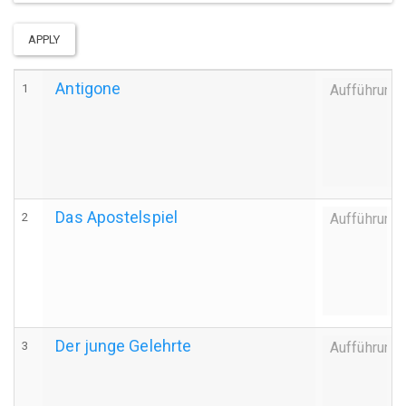
APPLY
Antigone
1
Aufführung
Das Apostelspiel
2
Aufführung
Der junge Gelehrte
3
Aufführung