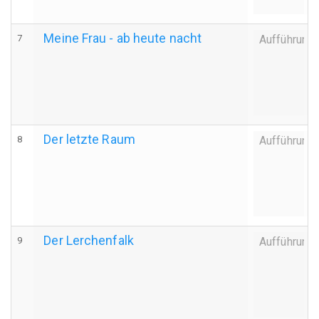
Meine Frau - ab heute nacht
7
Aufführung
Der letzte Raum
8
Aufführung
Der Lerchenfalk
9
Aufführung