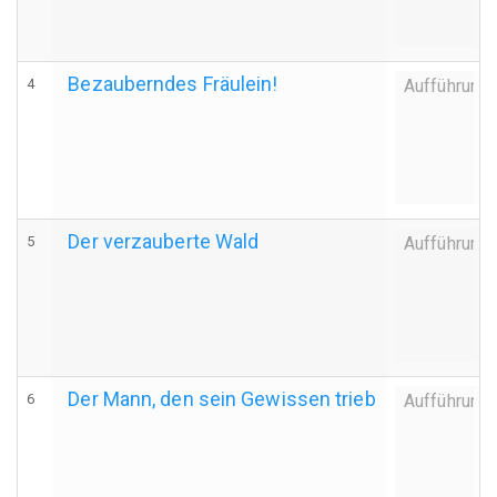
Bezauberndes Fräulein!
4
Aufführung
Der verzauberte Wald
5
Aufführung
Der Mann, den sein Gewissen trieb
6
Aufführung