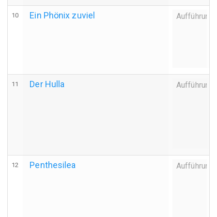
Ein Phönix zuviel
10
Aufführung
Der Hulla
11
Aufführung
Penthesilea
12
Aufführung