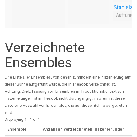
Stanisla
Aufführu
Verzeichnete
Ensembles
Eine Liste aller Ensembles, von denen zumindest eine Inszenierung auf
dieser Bühne aufgeführt wurde, die in Theadok verzeichnet ist.
Achtung: Die Erfassung von Ensembles im Produktionskontext von
Inszenierungen ist in Theadok nicht durchgängig. Insofern ist diese
Liste eine Auswahl von Ensembles, die auf dieser Bühne aufgetreten
sind.
Displaying 1 - 1 of 1
Ensemble
Anzahl an verzeichneten Inszenierungen