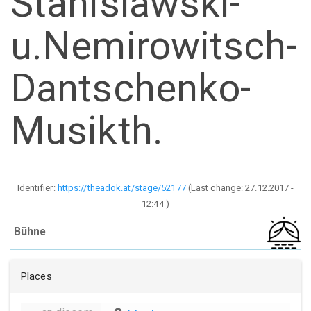
Stanislawski-
u.Nemirowitsch-
Dantschenko-
Musikth.
Identifier:
https://theadok.at/stage/52177
(Last change:
27.12.2017 -
12:44
)
Bühne
Places