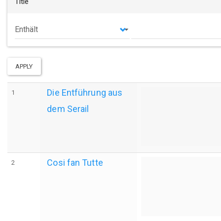
Title
Operator
APPLY
Die Entführung aus
1
dem Serail
Cosi fan Tutte
2