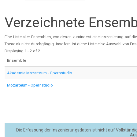
Verzeichnete Ensemb
Eine Liste aller Ensembles, von denen zumindest eine Inszenierung auf di
Theadok nicht durchgängig. Insofern ist diese Liste eine Auswahl von Ens
Displaying 1 - 2 of 2
Ensemble
Akademie Mozarteum - Opernstudio
Mozarteum - Opernstudio
Die Erfassung der Inszenierungsdaten ist nicht auf Vollständig
Aus