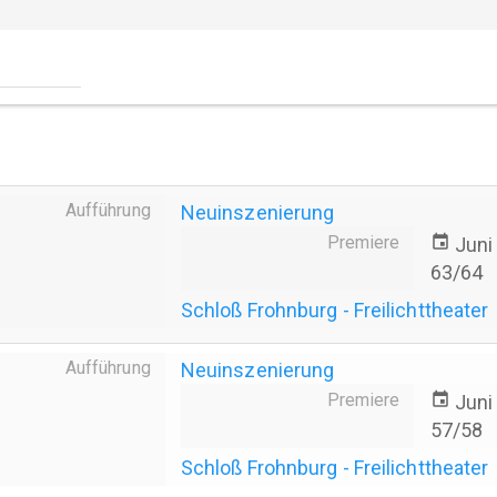
Aufführung
Neuinszenierung
Premiere
event
Juni
63/64
Schloß Frohnburg - Freilichttheater
Aufführung
Neuinszenierung
Premiere
event
Juni
57/58
Schloß Frohnburg - Freilichttheater