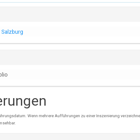
Salzburg
blio
erungen
ührungsdatum. Wenn mehrere Aufführungen zu einer Inszenierung verzeichnet 
insehbar.