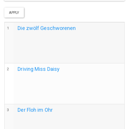
APPLY
Die zwölf Geschworenen
1
Driving Miss Daisy
2
Der Floh im Ohr
3