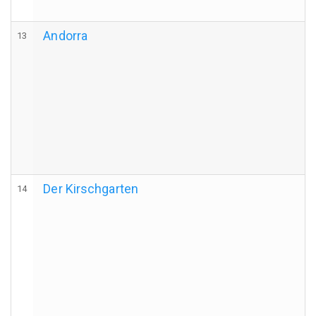
Andorra
13
Der Kirschgarten
14