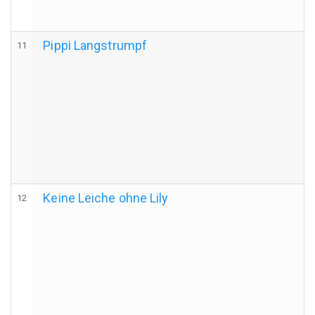
Pippi Langstrumpf
11
Keine Leiche ohne Lily
12