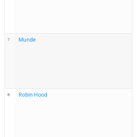
Munde
7
Robin Hood
8