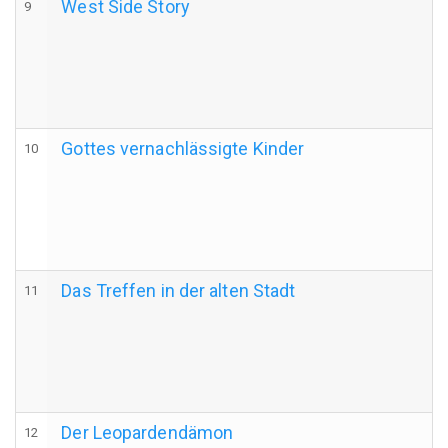
West Side Story
9
Gottes vernachlässigte Kinder
10
Das Treffen in der alten Stadt
11
Der Leopardendämon
12