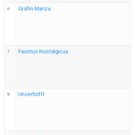
Gräfin Mariza
6
Faustus Nostalgicus
7
Unverhofft
8