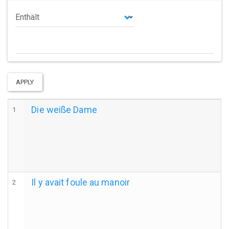
Operator
APPLY
Die weiße Dame
1
Il y avait foule au manoir
2