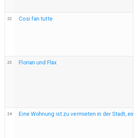
Cosi fan tutte
22
Florian und Flax
23
Eine Wohnung ist zu vermieten in der Stadt, ein
24