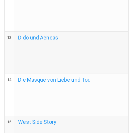
Dido und Aeneas
13
Die Masque von Liebe und Tod
14
West Side Story
15