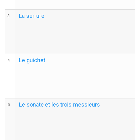
La serrure
3
Le guichet
4
Le sonate et les trois messieurs
5