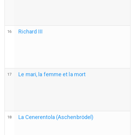
Richard III
16
Le mari, la femme et la mort
17
La Cenerentola (Aschenbrödel)
18