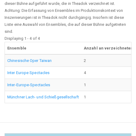
dieser Bühne aufgeführt wurde, die in Theadok verzeichnet ist.
Achtung: Die Erfassung von Ensembles im Produktionskontext von
Inszenierungen ist in Theadok nicht durchgängig. Insofern ist diese
Liste eine Auswahl von Ensembles, die auf dieser Bühne aufgetreten
sind.
Displaying 1 - 4 of 4
Ensemble
Anzahl an verzeichneten 
Chinesische Oper Taiwan
2
Inter Europe Spectacles
4
Inter-Europe-Spectacles
1
Münchner Lach- und Schießgesellschaft
1