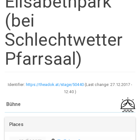
Elisabethpark
(bei
Schlechtwetter
Pfarrsaal)
Identifier:
https://theadok.at/stage/50440
(Last change:
27.12.2017 -
12:40
)
Bühne
Places