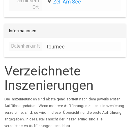
an diesem
place
Zell Am See
Ort
Informationen
Datenherkunft
tournee
Verzeichnete
Inszenierungen
Die Inszenierungen sind absteigend sortiert nach dem jeweils ersten
Aufführungsdatum. Wenn mehrere Aufführungen zu einer Inszenierung
verzeichnet sind, so wird in dieser Übersicht nur die erste Aufführung
angegeben. In der Detailansicht der Inszenierung sind alle
verzeichneten Aufführungen einsehbar.